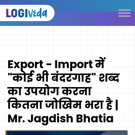
Self Paced E-Learning
Live Learning
Knowledge Products
Complimentary Resources
Our Programmes
Export - Import में
Logistics Dictionary
"कोई भी बंदरगाह" शब्द
का उपयोग करना
कितना जोखिम भरा है |
Mr. Jagdish Bhatia